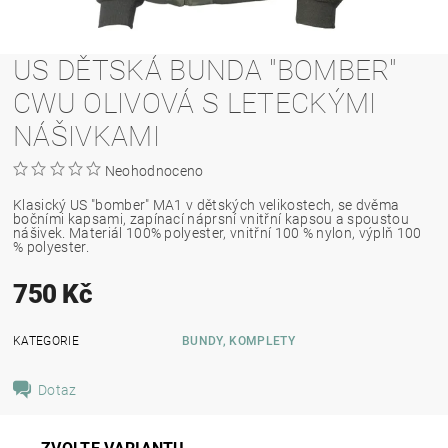
US DĚTSKÁ BUNDA "BOMBER"
CWU OLIVOVÁ S LETECKÝMI
NÁŠIVKAMI
Neohodnoceno
Klasický US "bomber" MA1 v dětských velikostech, se dvěma
bočními kapsami, zapínací náprsní vnitřní kapsou a spoustou
nášivek. Materiál 100% polyester, vnitřní 100 % nylon, výplň 100
% polyester.
750 Kč
KATEGORIE
BUNDY, KOMPLETY
Dotaz