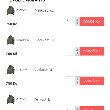
ZVOLTE VARIANTU
Velikost: XL
17352B/XL
750 Kč
Velikost: XXL
17352B/XXL
750 Kč
Velikost: M
17352B/M
750 Kč
Velikost: L
17352B/L