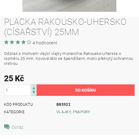
PLACKA RAKOUSKO-UHERSKO
(CÍSAŘSTVÍ) 25MM
4 hodnocení
Odznak s motivem vlající vlajky monarchie Rakousko-Uherska o
rozměru 25 mm. Kovové tělo se špendlíkem, motiv překrytý ochrannou
vrstvou.
25 Kč
KÓD PRODUKTU
B85922
KATEGORIE
VLAJKY, PRAPORY
Dotaz