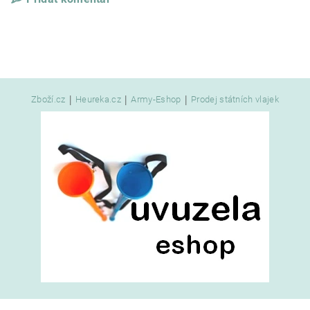
|
|
|
Zboží.cz
Heureka.cz
Army-Eshop
Prodej státních vlajek