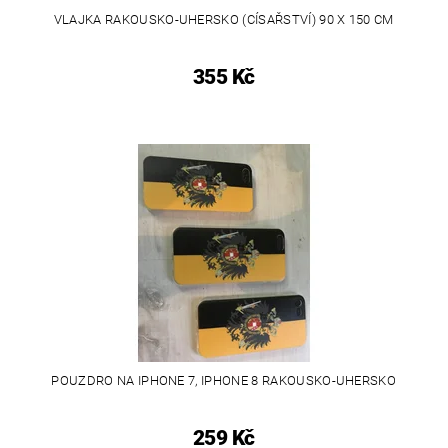
VLAJKA RAKOUSKO-UHERSKO (CÍSAŘSTVÍ) 90 X 150 CM
355 Kč
POUZDRO NA IPHONE 7, IPHONE 8 RAKOUSKO-UHERSKO
259 Kč