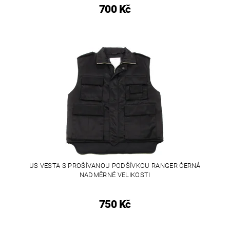
700 Kč
US VESTA S PROŠÍVANOU PODŠÍVKOU RANGER ČERNÁ
NADMĚRNÉ VELIKOSTI
750 Kč