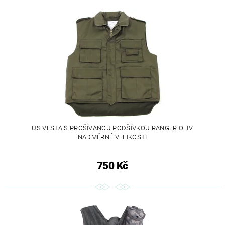
US VESTA S PROŠÍVANOU PODŠÍVKOU RANGER OLIV
NADMĚRNÉ VELIKOSTI
750 Kč