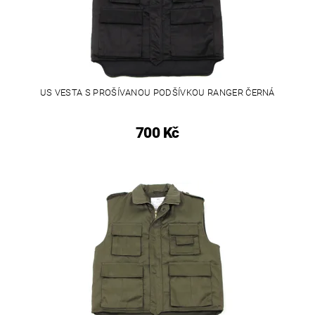
US VESTA S PROŠÍVANOU PODŠÍVKOU RANGER ČERNÁ
700 Kč