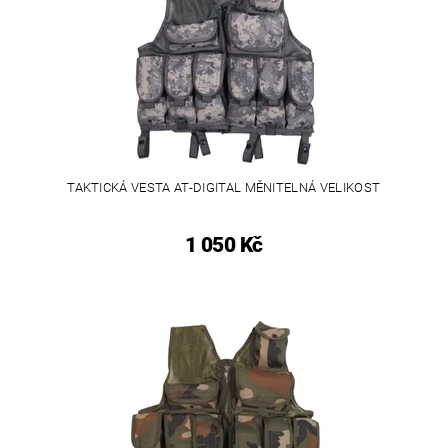
TAKTICKÁ VESTA AT-DIGITAL MĚNITELNÁ VELIKOST
1 050 Kč