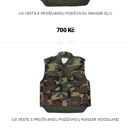
US VESTA S PROŠÍVANOU PODŠÍVKOU RANGER OLIV
700 Kč
US VESTA S PROŠÍVANOU PODŠÍVKOU RANGER WOODLAND