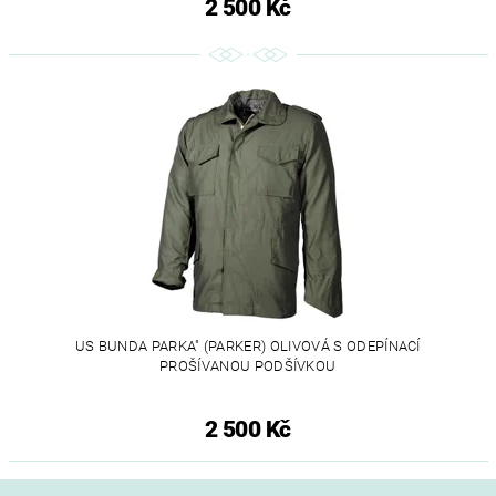
2 500 Kč
US BUNDA PARKA" (PARKER) OLIVOVÁ S ODEPÍNACÍ
PROŠÍVANOU PODŠÍVKOU
2 500 Kč