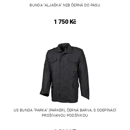
BUNDA "ALJAŠKA" N2B ČERNÁ DO PASU
1 750 Kč
US BUNDA "PARKA" (PARKER), ČERNÁ BARVA, S ODEPÍNACÍ
PROŠÍVANOU PODŠÍVKOU