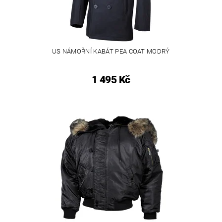
US NÁMOŘNÍ KABÁT PEA COAT MODRÝ
1 495 Kč