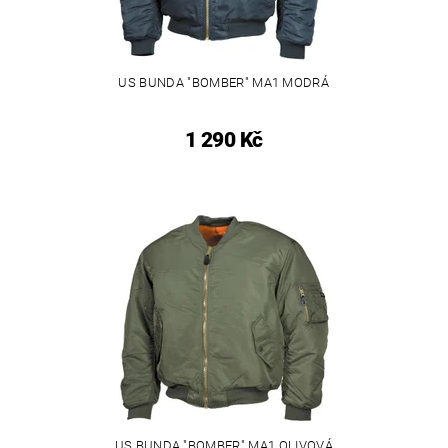
US BUNDA "BOMBER" MA1 MODRÁ
1 290 Kč
US BUNDA "BOMBER" MA1 OLIVOVÁ