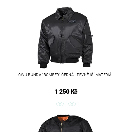
CWU BUNDA "BOMBER" ČERNÁ - PEVNĚJŠÍ MATERIÁL
1 250 Kč