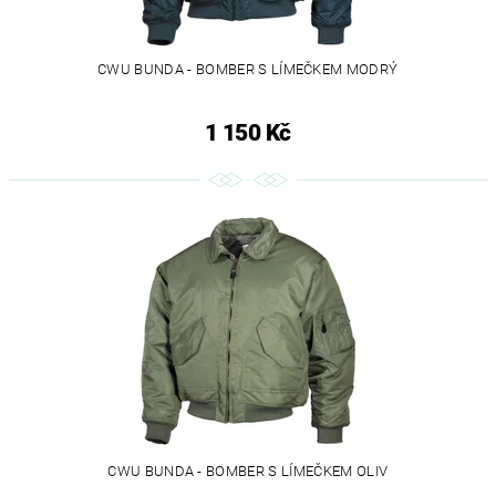
CWU BUNDA - BOMBER S LÍMEČKEM MODRÝ
1 150 Kč
CWU BUNDA - BOMBER S LÍMEČKEM OLIV