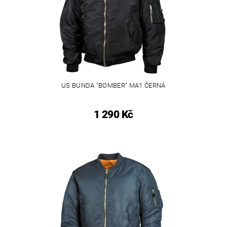
US BUNDA "BOMBER" MA1 ČERNÁ
1 290 Kč