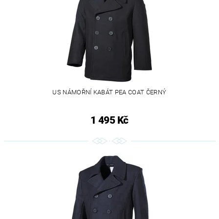
US NÁMOŘNÍ KABÁT PEA COAT ČERNÝ
1 495 Kč