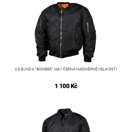
US BUNDA "BOMBER" MA1 ČERNÁ NADMĚRNÉ VELIKOSTI
1 100 Kč