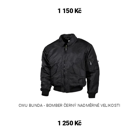
1 150 Kč
CWU BUNDA - BOMBER ČERNÝ NADMĚRNÉ VELIKOSTI
1 250 Kč