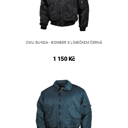
CWU BUNDA - BOMBER S LÍMEČKEM ČERNÁ
1 150 Kč