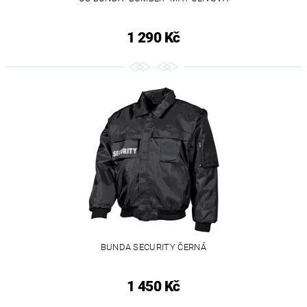
1 290 Kč
BUNDA SECURITY ČERNÁ
1 450 Kč