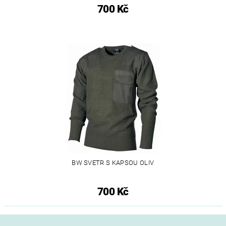
700 Kč
BW SVETR S KAPSOU OLIV
700 Kč