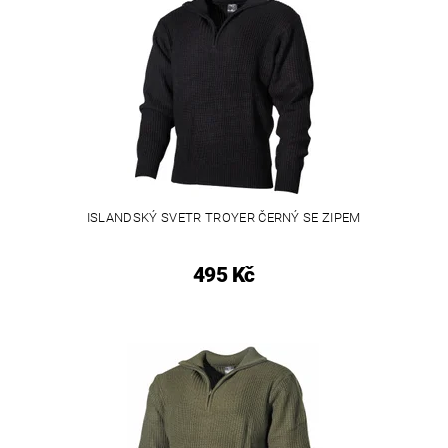
ISLANDSKÝ SVETR TROYER ČERNÝ SE ZIPEM
495 Kč