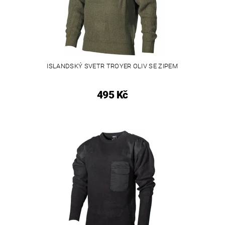
ISLANDSKÝ SVETR TROYER OLIV SE ZIPEM
495 Kč