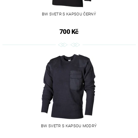
BW SVETR S KAPSOU ČERNÝ
700 Kč
BW SVETR S KAPSOU MODRÝ