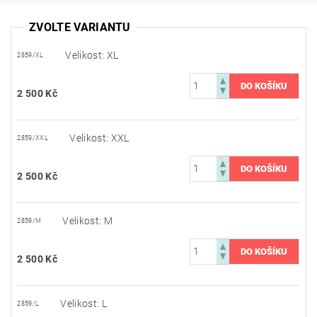
ZVOLTE VARIANTU
Velikost: XL
2859/XL
2 500 Kč
Velikost: XXL
2859/XXL
2 500 Kč
Velikost: M
2859/M
2 500 Kč
Velikost: L
2859/L