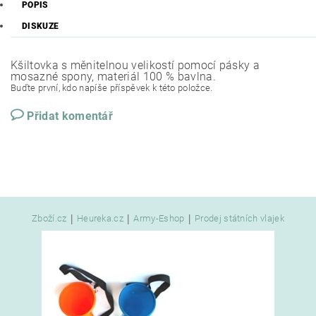
POPIS
DISKUZE
Kšiltovka s měnitelnou velikostí pomocí pásky a
mosazné spony, materiál 100 % bavlna.
Buďte první, kdo napíše příspěvek k této položce.
Přidat komentář
|
|
|
Zboží.cz
Heureka.cz
Army-Eshop
Prodej státních vlajek