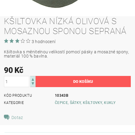
KŠILTOVKA NÍZKÁ OLIVOVÁ S
MOSAZNOU SPONOU SEPRANÁ
3 hodnocení
Kšiltovka s měnitelnou velikostí pomocí pásky a mosazné spony,
materiál 100 % bavlna.
90 Kč
KÓD PRODUKTU
10343B
KATEGORIE
ČEPICE, ŠÁTKY, KŠILTOVKY, KUKLY
Dotaz