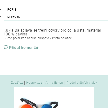
POPIS
DISKUZE
Kukla Balaclava se třemi otvory pro oči a ústa, materiál
100 % bavlna.
Buďte první, kdo napíše příspěvek k této položce.
Přidat komentář
|
|
|
Zboží.cz
Heureka.cz
Army-Eshop
Prodej státních vlajek