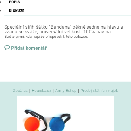
POPIS
DISKUZE
Speciální střih šátku "Bandana" pěkně sedne na hlavu a
vzadu se sváže, universální velikost. 100% bavlna.
Buďte první, kdo napíše příspěvek k této položce.
Přidat komentář
|
|
|
Zboží.cz
Heureka.cz
Army-Eshop
Prodej státních vlajek