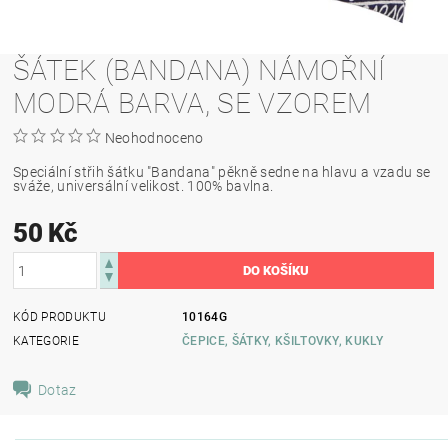
ŠÁTEK (BANDANA) NÁMOŘNÍ
MODRÁ BARVA, SE VZOREM
Neohodnoceno
Speciální střih šátku "Bandana" pěkně sedne na hlavu a vzadu se
sváže, universální velikost. 100% bavlna.
50 Kč
KÓD PRODUKTU
10164G
KATEGORIE
ČEPICE, ŠÁTKY, KŠILTOVKY, KUKLY
Dotaz