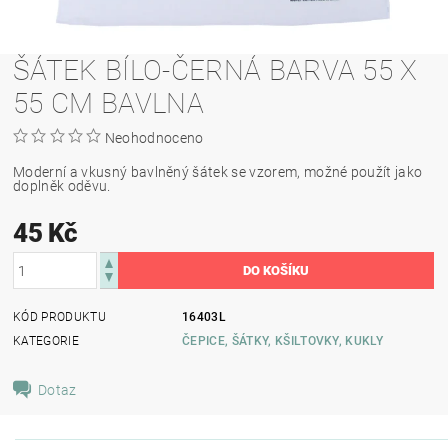
ŠÁTEK BÍLO-ČERNÁ BARVA 55 X
55 CM BAVLNA
Neohodnoceno
Moderní a vkusný bavlněný šátek se vzorem, možné použít jako
doplněk oděvu.
45 Kč
KÓD PRODUKTU
16403L
KATEGORIE
ČEPICE, ŠÁTKY, KŠILTOVKY, KUKLY
Dotaz