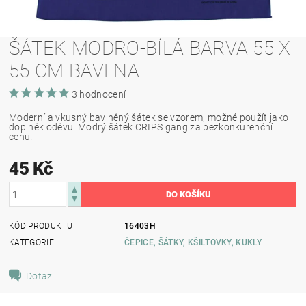
ŠÁTEK MODRO-BÍLÁ BARVA 55 X
55 CM BAVLNA
3 hodnocení
Moderní a vkusný bavlněný šátek se vzorem, možné použít jako
doplněk oděvu. Modrý šátek CRIPS gang za bezkonkurenční
cenu.
45 Kč
KÓD PRODUKTU
16403H
KATEGORIE
ČEPICE, ŠÁTKY, KŠILTOVKY, KUKLY
Dotaz