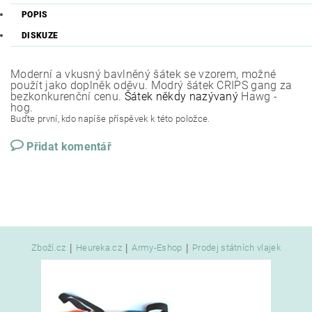
POPIS
DISKUZE
Moderní a vkusný bavlněný šátek se vzorem, možné
použít jako doplněk oděvu. Modrý šátek CRIPS gang za
bezkonkurenční cenu.
Šátek někdy nazývaný
Hawg -
hog.
Buďte první, kdo napíše příspěvek k této položce.
Přidat komentář
|
|
|
Zboží.cz
Heureka.cz
Army-Eshop
Prodej státních vlajek