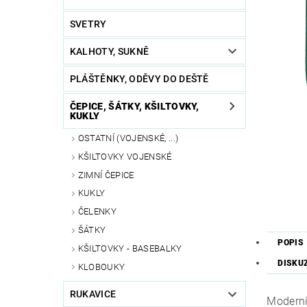
SVETRY
KALHOTY, SUKNĚ
PLÁŠTĚNKY, ODĚVY DO DEŠTĚ
ČEPICE, ŠÁTKY, KŠILTOVKY,
KUKLY
OSTATNÍ (VOJENSKÉ, ...)
KŠILTOVKY VOJENSKÉ
ZIMNÍ ČEPICE
KUKLY
ČELENKY
ŠÁTKY
POPIS
KŠILTOVKY - BASEBALKY
DISKU
KLOBOUKY
RUKAVICE
Moderní