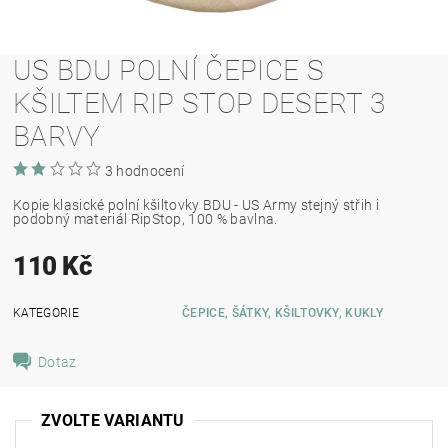
US BDU POLNÍ ČEPICE S
KŠILTEM RIP STOP DESERT 3
BARVY
3 hodnocení
Kopie klasické polní kšiltovky BDU - US Army stejný střih i
podobný materiál RipStop, 100 % bavlna.
110 Kč
KATEGORIE
ČEPICE, ŠÁTKY, KŠILTOVKY, KUKLY
Dotaz
ZVOLTE VARIANTU