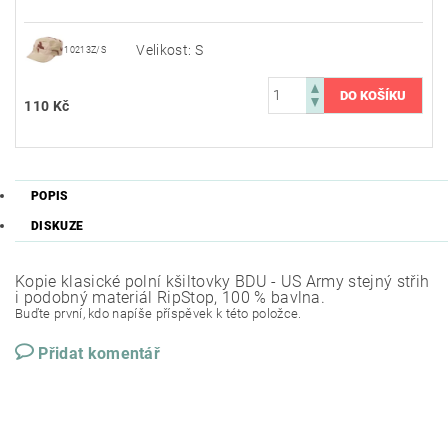
Velikost: S
10213Z/S
110 Kč
POPIS
DISKUZE
Kopie klasické polní kšiltovky BDU - US Army stejný střih
i podobný materiál RipStop, 100 % bavlna.
Buďte první, kdo napíše příspěvek k této položce.
Přidat komentář