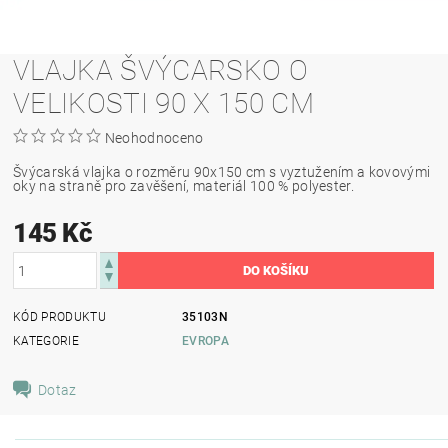
VLAJKA ŠVÝCARSKO O
VELIKOSTI 90 X 150 CM
Neohodnoceno
Švýcarská vlajka o rozměru 90x150 cm s vyztužením a kovovými
oky na straně pro zavěšení, materiál 100 % polyester.
145 Kč
KÓD PRODUKTU
35103N
KATEGORIE
EVROPA
Dotaz