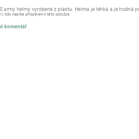
S army helmy vyrobené z plastu. Helma je lehká a je hodná pro
í, kdo napíše příspěvek k této položce.
at komentář