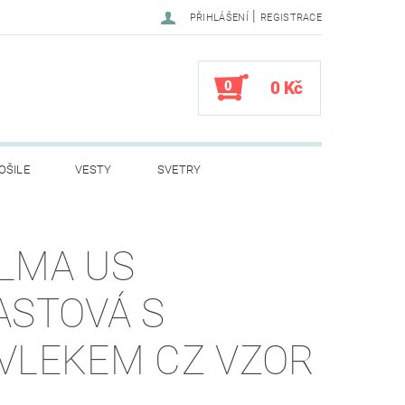
|
PŘIHLÁŠENÍ
REGISTRACE
0
0 Kč
OŠILE
VESTY
SVETRY
LY
DĚTSKÉ OBLEČENÍ
LMA US
VÍ PRO SPANÍ
STANY
ASTOVÁ S
A
HELMY
PSÍ ZNÁMKY DOG TAG
VLEKEM CZ VZOR
PRODEJ
KONTAKTY