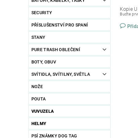
BATOHY, KABELKY, TAŠKY
Kopie U
SECURITY
Buďte prvn
PŘÍSLUŠENSTVÍ PRO SPANÍ
Přid
STANY
PURE TRASH OBLEČENÍ
BOTY, OBUV
SVÍTIDLA, SVÍTILNY, SVĚTLA
NOŽE
POUTA
VUVUZELA
HELMY
PSÍ ZNÁMKY DOG TAG