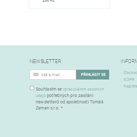
200 Kč
NEWSLETTER
INFOR
Obchod
GDPR
Napišt
Souhlasím se
zpracováním osobních
potřebných pro zasílání
údajů
newsletterů od společnosti Tomáš
Zeman s.r.o.