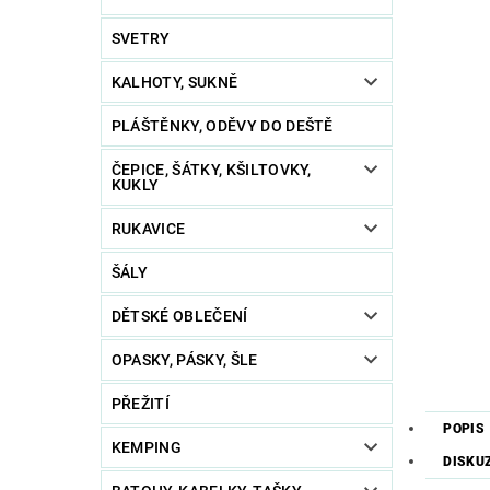
SVETRY
KALHOTY, SUKNĚ
PLÁŠTĚNKY, ODĚVY DO DEŠTĚ
ČEPICE, ŠÁTKY, KŠILTOVKY,
KUKLY
RUKAVICE
ŠÁLY
DĚTSKÉ OBLEČENÍ
OPASKY, PÁSKY, ŠLE
PŘEŽITÍ
POPIS
KEMPING
DISKU