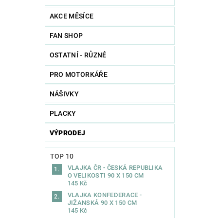
AKCE MĚSÍCE
FAN SHOP
OSTATNÍ - RŮZNÉ
PRO MOTORKÁŘE
NÁŠIVKY
PLACKY
VÝPRODEJ
TOP 10
VLAJKA ČR - ČESKÁ REPUBLIKA
O VELIKOSTI 90 X 150 CM
145 Kč
VLAJKA KONFEDERACE -
JIŽANSKÁ 90 X 150 CM
145 Kč