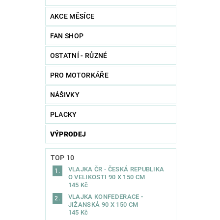
AKCE MĚSÍCE
FAN SHOP
OSTATNÍ - RŮZNÉ
PRO MOTORKÁŘE
NÁŠIVKY
PLACKY
VÝPRODEJ
TOP 10
VLAJKA ČR - ČESKÁ REPUBLIKA
O VELIKOSTI 90 X 150 CM
145 Kč
VLAJKA KONFEDERACE -
JIŽANSKÁ 90 X 150 CM
145 Kč