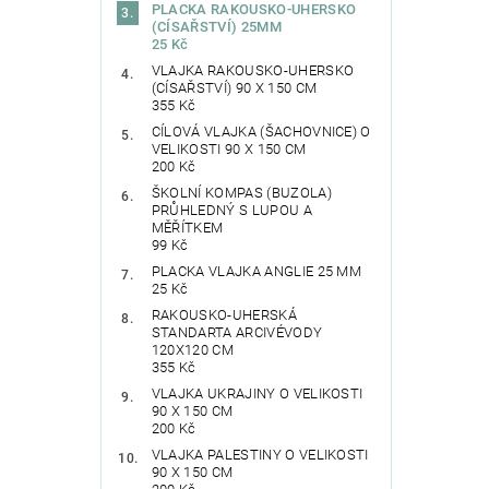
PLACKA RAKOUSKO-UHERSKO
(CÍSAŘSTVÍ) 25MM
25 Kč
VLAJKA RAKOUSKO-UHERSKO
(CÍSAŘSTVÍ) 90 X 150 CM
355 Kč
CÍLOVÁ VLAJKA (ŠACHOVNICE) O
VELIKOSTI 90 X 150 CM
200 Kč
ŠKOLNÍ KOMPAS (BUZOLA)
PRŮHLEDNÝ S LUPOU A
MĚŘÍTKEM
99 Kč
PLACKA VLAJKA ANGLIE 25 MM
25 Kč
RAKOUSKO-UHERSKÁ
STANDARTA ARCIVÉVODY
120X120 CM
355 Kč
VLAJKA UKRAJINY O VELIKOSTI
90 X 150 CM
200 Kč
VLAJKA PALESTINY O VELIKOSTI
90 X 150 CM