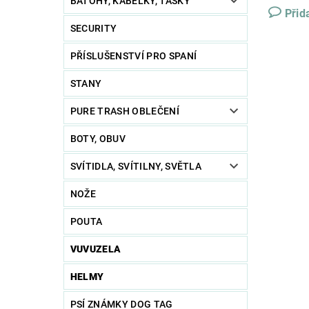
BATOHY, KABELKY, TAŠKY
Přid
SECURITY
PŘÍSLUŠENSTVÍ PRO SPANÍ
STANY
PURE TRASH OBLEČENÍ
BOTY, OBUV
SVÍTIDLA, SVÍTILNY, SVĚTLA
NOŽE
POUTA
VUVUZELA
HELMY
PSÍ ZNÁMKY DOG TAG