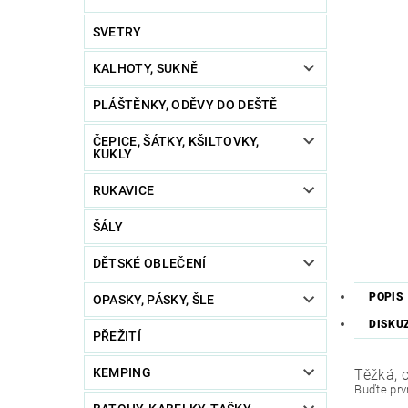
SVETRY
KALHOTY, SUKNĚ
PLÁŠTĚNKY, ODĚVY DO DEŠTĚ
ČEPICE, ŠÁTKY, KŠILTOVKY,
KUKLY
RUKAVICE
ŠÁLY
DĚTSKÉ OBLEČENÍ
POPIS
OPASKY, PÁSKY, ŠLE
DISKU
PŘEŽITÍ
KEMPING
Těžká, 
Buďte prvn