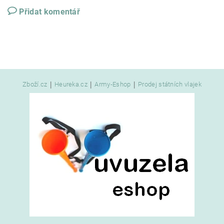
Přidat komentář
|
|
|
Zboží.cz
Heureka.cz
Army-Eshop
Prodej státních vlajek