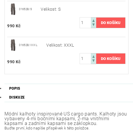
Velikost: S
01652B/S
990 Kč
Velikost: XXXL
01652B/XXXL
990 Kč
POPIS
DISKUZE
Módní kalhoty inspirované US cargo pants. Kalhoty jsou
vybaveny 4-mi bočními kapsami, 2-ma vnitřními
kapsami a zadními kapsami se záklopkou.
Buďte první, kdo napíše příspěvek k této položce.