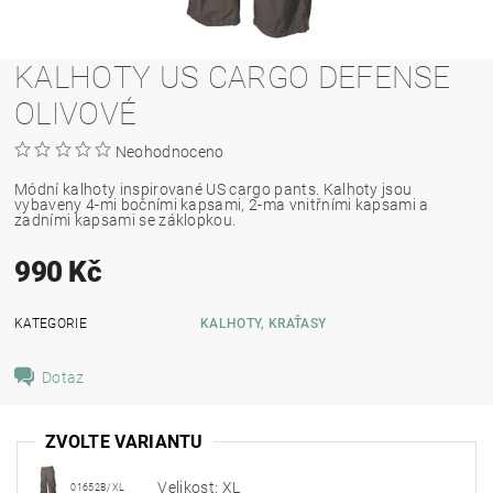
KALHOTY US CARGO DEFENSE
OLIVOVÉ
Neohodnoceno
Módní kalhoty inspirované US cargo pants. Kalhoty jsou
vybaveny 4-mi bočními kapsami, 2-ma vnitřními kapsami a
zadními kapsami se záklopkou.
990 Kč
KATEGORIE
KALHOTY, KRAŤASY
Dotaz
ZVOLTE VARIANTU
Velikost: XL
01652B/XL