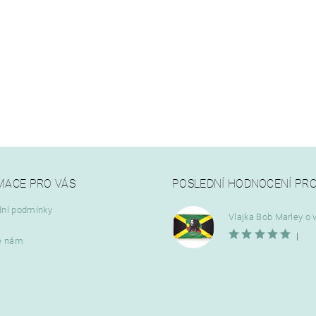
MACE PRO VÁS
POSLEDNÍ HODNOCENÍ PR
ní podmínky
|
e nám