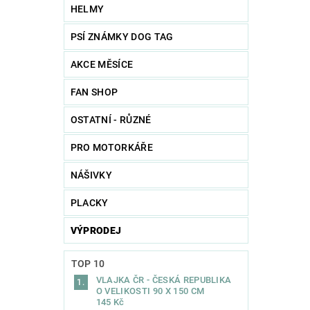
HELMY
PSÍ ZNÁMKY DOG TAG
AKCE MĚSÍCE
FAN SHOP
OSTATNÍ - RŮZNÉ
PRO MOTORKÁŘE
NÁŠIVKY
PLACKY
VÝPRODEJ
TOP 10
VLAJKA ČR - ČESKÁ REPUBLIKA
O VELIKOSTI 90 X 150 CM
145 Kč