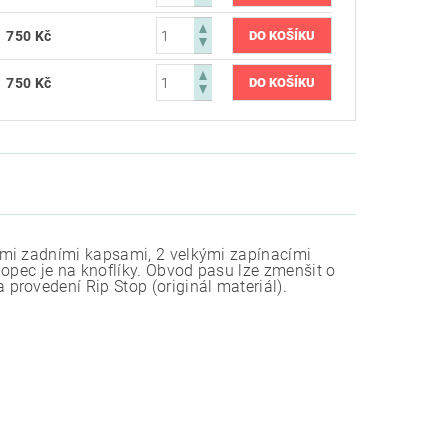
750 Kč
750 Kč
ími zadními kapsami, 2 velkými zapínacími
lopec je na knoflíky. Obvod pasu lze zmenšit o
rovedení Rip Stop (originál materiál).