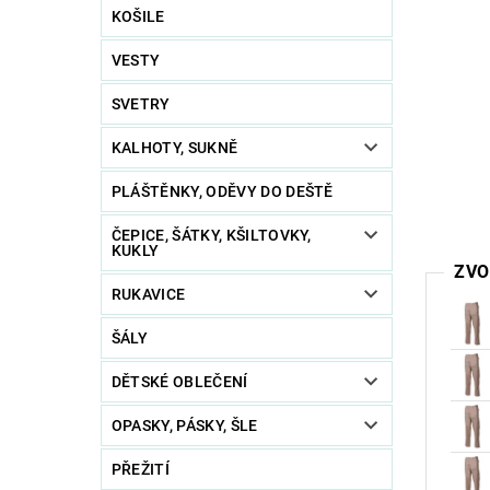
KOŠILE
VESTY
SVETRY
KALHOTY, SUKNĚ
PLÁŠTĚNKY, ODĚVY DO DEŠTĚ
ČEPICE, ŠÁTKY, KŠILTOVKY,
KUKLY
ZVO
RUKAVICE
ŠÁLY
DĚTSKÉ OBLEČENÍ
OPASKY, PÁSKY, ŠLE
PŘEŽITÍ