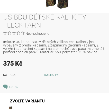
US BDU DĚTSKÉ KALHOTY
FLECKTARN
Neohodnoceno
Imitace US kalhot BDU v dětských velikostech. Kalhoty jsou
vybaveny 2 přední kapsami, 2 zapínacími zadními kapsami, 2
velkými zapínacími kapsami na stehnechObvod pasu lze zmenšit
pomocí bočních pásků. Materiál: 65% polyester - 35% bavlna.
375 Kč
KATEGORIE
KALHOTY
Dotaz
ZVOLTE VARIANTU