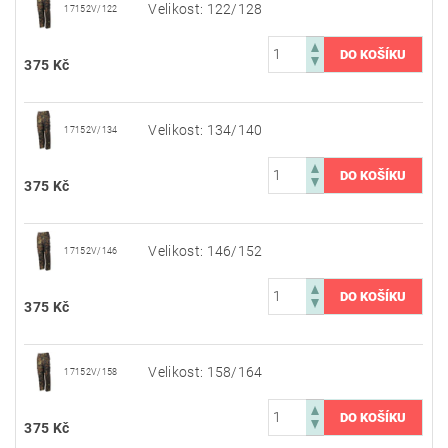
Velikost: 122/128
17152V/122
375 Kč
Velikost: 134/140
17152V/134
375 Kč
Velikost: 146/152
17152V/146
375 Kč
Velikost: 158/164
17152V/158
375 Kč