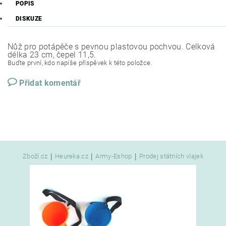
POPIS
DISKUZE
Nůž pro potápěče s pevnou plastovou pochvou. Celková
délka 23 cm, čepel 11,5.
Buďte první, kdo napíše příspěvek k této položce.
Přidat komentář
|
|
|
Zboží.cz
Heureka.cz
Army-Eshop
Prodej státních vlajek