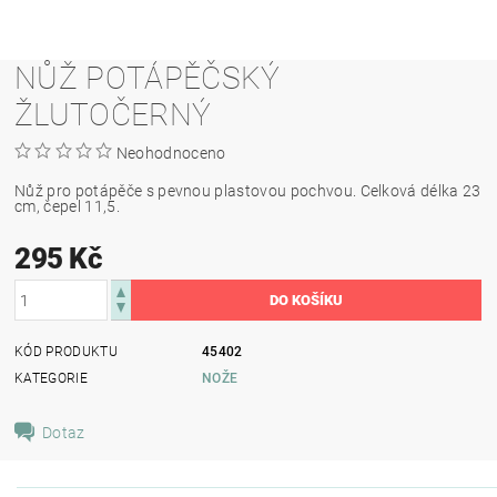
NŮŽ POTÁPĚČSKÝ
ŽLUTOČERNÝ
Neohodnoceno
Nůž pro potápěče s pevnou plastovou pochvou. Celková délka 23
cm, čepel 11,5.
295 Kč
KÓD PRODUKTU
45402
KATEGORIE
NOŽE
Dotaz