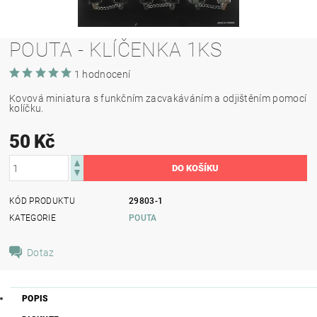
POUTA - KLÍČENKA 1KS
1 hodnocení
Kovová miniatura s funkčním zacvakáváním a odjištěním pomocí
kolíčku.
50 Kč
KÓD PRODUKTU
29803-1
KATEGORIE
POUTA
Dotaz
POPIS