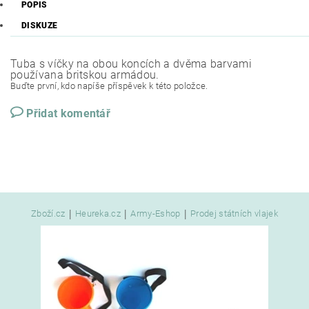
POPIS
DISKUZE
Tuba s víčky na obou koncích a dvěma barvami
používana britskou armádou.
Buďte první, kdo napíše příspěvek k této položce.
Přidat komentář
|
|
|
Zboží.cz
Heureka.cz
Army-Eshop
Prodej státních vlajek