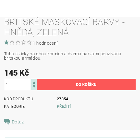
BRITSKÉ MASKOVACÍ BARVY -
HNĚDÁ, ZELENÁ
1 hodnocení
Tuba s víčky na obou koncích a dvěma barvami používana
britskou armádou.
145 Kč
KÓD PRODUKTU
27354
KATEGORIE
PŘEŽITÍ
Dotaz