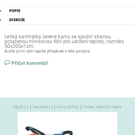
POPIS
DISKUZE
Lehká karimatka zelené barvy se spodní stranou
potaženou hliníkovou fólií pro udržení teploty, rozměry
50x200x1cm.
Buďte první, kdo napíše příspěvek k této položce.
Přidat komentář
|
|
|
Zboží.cz
Heureka.cz
Army-Eshop
Prodej státních vlajek