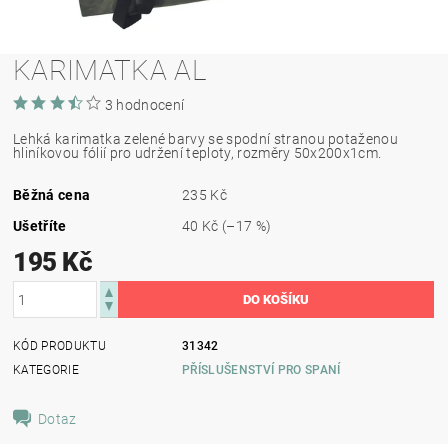
KARIMATKA AL
3 hodnocení
Lehká karimatka zelené barvy se spodní stranou potaženou
hliníkovou fólií pro udržení teploty, rozměry 50x200x1cm.
Běžná cena
235 Kč
Ušetříte
40 Kč
(–17 %)
195 Kč
KÓD PRODUKTU
31342
KATEGORIE
PŘÍSLUŠENSTVÍ PRO SPANÍ
Dotaz