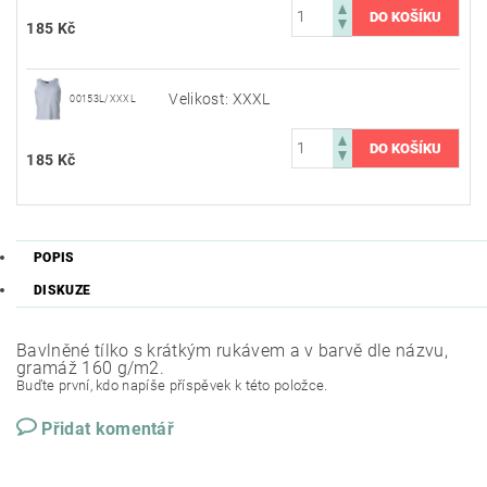
185 Kč
Velikost: XXXL
00153L/XXXL
185 Kč
POPIS
DISKUZE
Bavlněné tílko s krátkým rukávem a v barvě dle názvu,
gramáž 160 g/m2.
Buďte první, kdo napíše příspěvek k této položce.
Přidat komentář