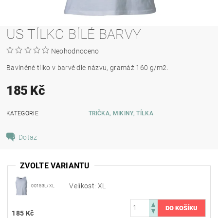
US TÍLKO BÍLÉ BARVY
Neohodnoceno
Bavlněné tílko v barvě dle názvu, gramáž 160 g/m2.
185 Kč
KATEGORIE
TRIČKA, MIKINY, TÍLKA
Dotaz
ZVOLTE VARIANTU
Velikost: XL
00153L/XL
185 Kč