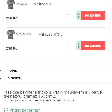
Velikost: S
00104B/S
250 Kč
Velikost: XXXL
00104B/XXXL
250 Kč
POPIS
DISKUZE
Klasické bavlněné tričko s krátkým rukávem a v barvě
dle názvu, gramáž 160g/m2.
Buďte první, kdo napíše příspěvek k této položce.
Přidat komentář