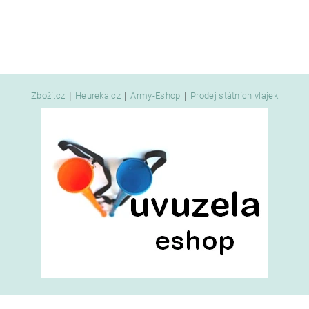
|
|
|
Zboží.cz
Heureka.cz
Army-Eshop
Prodej státních vlajek