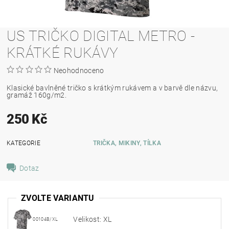
US TRIČKO DIGITAL METRO -
KRÁTKÉ RUKÁVY
Neohodnoceno
Klasické bavlněné tričko s krátkým rukávem a v barvě dle názvu,
gramáž 160g/m2.
250 Kč
KATEGORIE
TRIČKA, MIKINY, TÍLKA
Dotaz
ZVOLTE VARIANTU
Velikost: XL
00104B/XL