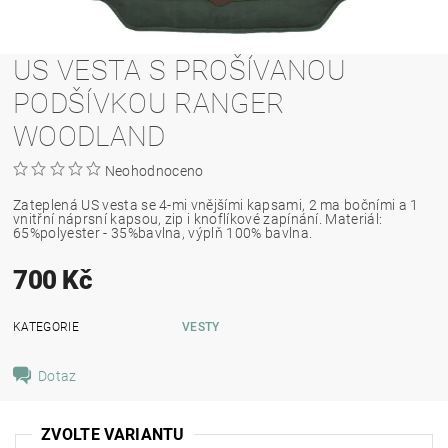
US VESTA S PROŠÍVANOU
PODŠÍVKOU RANGER
WOODLAND
Neohodnoceno
Zateplená US vesta se 4-mi vnějšími kapsami, 2 ma bočními a 1
vnitřní náprsní kapsou, zip i knoflíkové zapínání. Materiál:
65%polyester - 35%bavlna, výplň 100% bavlna.
700 Kč
KATEGORIE
VESTY
Dotaz
ZVOLTE VARIANTU