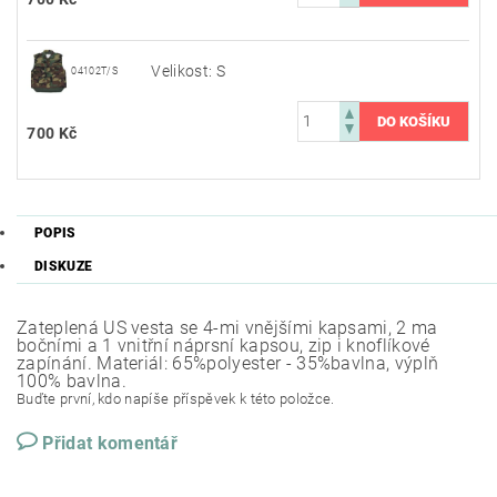
Velikost: S
04102T/S
700 Kč
POPIS
DISKUZE
Zateplená US vesta se 4-mi vnějšími kapsami, 2 ma
bočními a 1 vnitřní náprsní kapsou, zip i knoflíkové
zapínání. Materiál: 65%polyester - 35%bavlna, výplň
100% bavlna.
Buďte první, kdo napíše příspěvek k této položce.
Přidat komentář