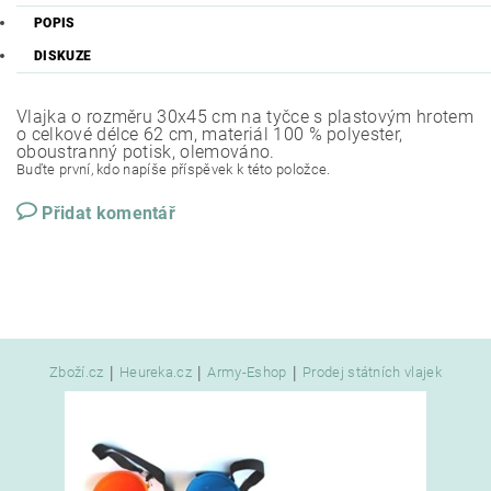
POPIS
DISKUZE
Vlajka o rozměru 30x45 cm na tyčce s plastovým hrotem
o celkové délce 62 cm, materiál 100 % polyester,
oboustranný potisk, olemováno.
Buďte první, kdo napíše příspěvek k této položce.
Přidat komentář
|
|
|
Zboží.cz
Heureka.cz
Army-Eshop
Prodej státních vlajek