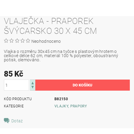
VLAJEČKA - PRAPOREK
ŠVÝCARSKO 30 X 45 CM
Neohodnoceno
Vlajka o rozměru 30x45 cm na tyčce s plastovým hrotem o
celkové délce 62 cm, materiál 100 % polyester, oboustranný
potisk, olemováno.
85 Kč
KÓD PRODUKTU
B82150
KATEGORIE
VLAJKY, PRAPORY
Dotaz