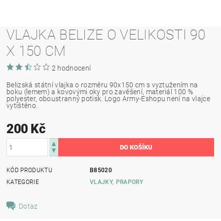
VLAJKA BELIZE O VELIKOSTI 90
X 150 CM
2 hodnocení
Belizská státní vlajka o rozměru 90x150 cm s vyztužením na
boku (lemem) a kovovými oky pro zavěšení, materiál 100 %
polyester, oboustranný potisk. Logo Army-Eshopu není na vlajce
vytištěno.
200 Kč
KÓD PRODUKTU
B85020
KATEGORIE
VLAJKY, PRAPORY
Dotaz