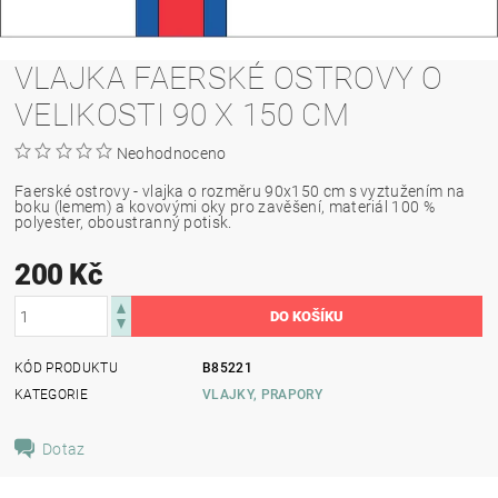
VLAJKA FAERSKÉ OSTROVY O
VELIKOSTI 90 X 150 CM
Neohodnoceno
Faerské ostrovy - vlajka o rozměru 90x150 cm s vyztužením na
boku (lemem) a kovovými oky pro zavěšení, materiál 100 %
polyester, oboustranný potisk.
200 Kč
KÓD PRODUKTU
B85221
KATEGORIE
VLAJKY, PRAPORY
Dotaz