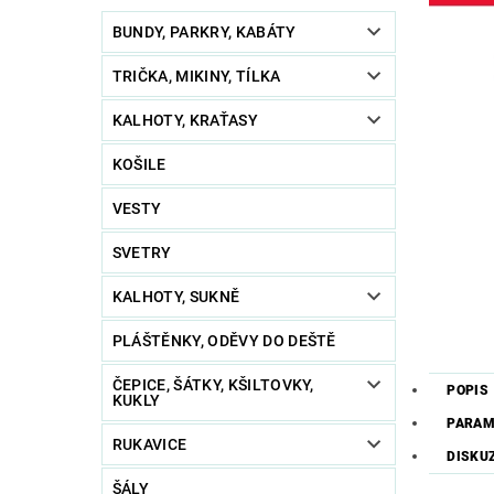
BUNDY, PARKRY, KABÁTY
TRIČKA, MIKINY, TÍLKA
KALHOTY, KRAŤASY
KOŠILE
VESTY
SVETRY
KALHOTY, SUKNĚ
PLÁŠTĚNKY, ODĚVY DO DEŠTĚ
ČEPICE, ŠÁTKY, KŠILTOVKY,
POPIS
KUKLY
PARAM
RUKAVICE
DISKU
ŠÁLY