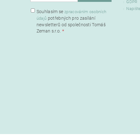
GDPR
Napišt
Souhlasím se
zpracováním osobních
potřebných pro zasílání
údajů
newsletterů od společnosti Tomáš
Zeman s.r.o.