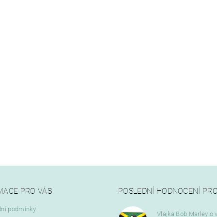
MACE PRO VÁS
POSLEDNÍ HODNOCENÍ PR
ní podmínky