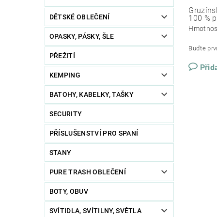
Gruzíns
DĚTSKÉ OBLEČENÍ
100 % p
Hmotnos
OPASKY, PÁSKY, ŠLE
Buďte prvn
PŘEŽITÍ
Přid
KEMPING
BATOHY, KABELKY, TAŠKY
SECURITY
PŘÍSLUŠENSTVÍ PRO SPANÍ
STANY
PURE TRASH OBLEČENÍ
BOTY, OBUV
SVÍTIDLA, SVÍTILNY, SVĚTLA