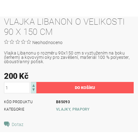
VLAJKA LIBANON O VELIKOSTI
90 X 150 CM
Neohodnoceno
Vlajka Libanonu o rozměru 90x150 cm s vyztužením na boku
(lemem) a kovovými oky pro zavěšení, materiál 100 % polyester,
oboustranný potisk.
200 Kč
KÓD PRODUKTU
B85093
KATEGORIE
VLAJKY, PRAPORY
Dotaz