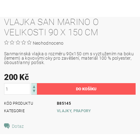
VLAJKA SAN MARINO O
VELIKOSTI 90 X 150 CM
Neohodnoceno
Sanmarinská vlajka o rozměru 90x150 cm s vyztužením na boku
(lemem) a kovovými oky pro zavěšení, materiál 100 % polyester,
oboustranný potisk.
200 Kč
KÓD PRODUKTU
B85145
KATEGORIE
VLAJKY, PRAPORY
Dotaz