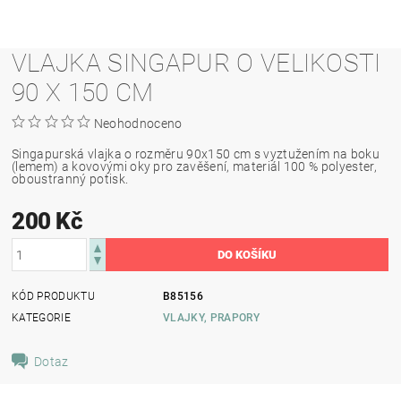
VLAJKA SINGAPUR O VELIKOSTI
90 X 150 CM
Neohodnoceno
Singapurská vlajka o rozměru 90x150 cm s vyztužením na boku
(lemem) a kovovými oky pro zavěšení, materiál 100 % polyester,
oboustranný potisk.
200 Kč
KÓD PRODUKTU
B85156
KATEGORIE
VLAJKY, PRAPORY
Dotaz