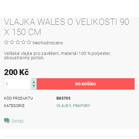
VLAJKA WALES O VELIKOSTI 90
X 150 CM
Neohodnoceno
Velšská vlajka pro zavěšení, materiál 100 % polyester,
oboustranný potisk.
200 Kč
KÓD PRODUKTU
B85705
KATEGORIE
VLAJKY, PRAPORY
Dotaz