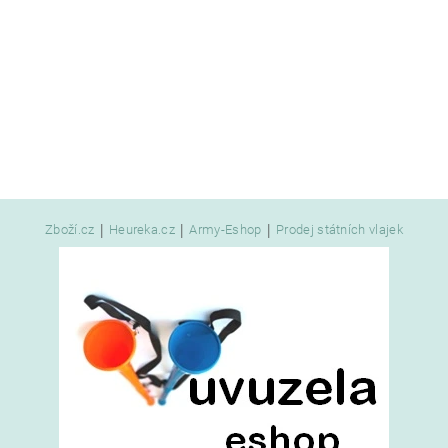
|
|
|
Zboží.cz
Heureka.cz
Army-Eshop
Prodej státních vlajek